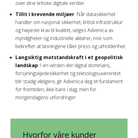
over dine kritiske digitale verdier.
Tillit i krevende miljøer
: Når datasikkerhet
handler om nasjonal sikkerhet, kritisk infrastruktur
og høyeste krav til kvalitet, velges Advenica av
myndigheter og industrielle aktører, noe som
bekrefter at løsningene tåler press og utholdenhet.
Langsiktig motstandskraft i et geopolitisk
landskap
: I en verden der digital dominans,
forsyningskjede­sikkerhet og teknologisuverenitet
blir stadig viktigere, gir Advenica deg et fundament
for fremtiden, ikke bare i dag, men for
morgendagens utfordringer.
Hvorfor våre kunder