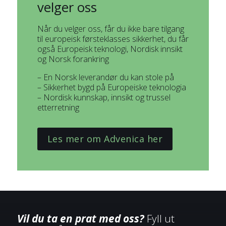
velger oss
Når du velger oss, får du ikke bare tilgang
til europeisk førsteklasses sikkerhet, du får
også Europeisk teknologi, Nordisk innsikt
og Norsk forankring
– En Norsk leverandør du kan stole på
– Sikkerhet bygd på Europeiske teknologia
– Nordisk kunnskap, innsikt og trussel
etterretning
Les mer om Advenica her
Vil du ta en prat med oss?
Fyll ut