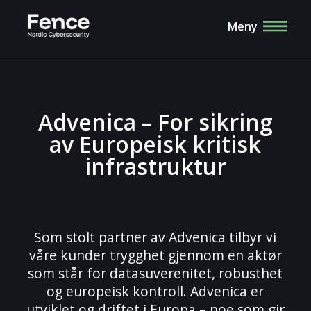
Meny
Advenica – For sikring
av Europeisk kritisk
infrastruktur
Som stolt partner av Advenica tilbyr vi
våre kunder trygghet gjennom en aktør
som står for datasuverenitet, robusthet
og europeisk kontroll. Advenica er
utviklet og driftet i Europa – noe som gir