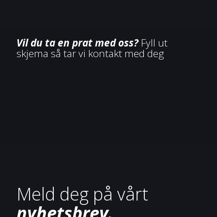
Vil du ta en prat med oss?
Fyll ut
skjema så tar vi kontakt med deg
Meld deg på vårt
nyhetsbrev.