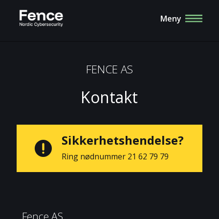
Meny
FENCE AS
Kontakt
Sikkerhetshendelse?

Ring nødnummer
21 62 79 79
Fence AS