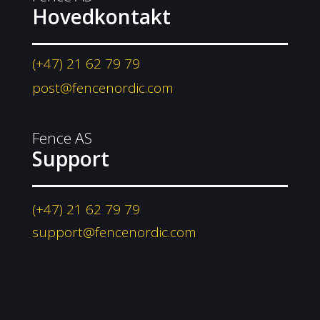
Hovedkontakt
(+47) 21 62 79 79
post@fencenordic.com
Fence AS
Support
(+47) 21 62 79 79
support@fencenordic.com