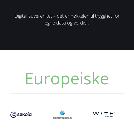
Digital suverenitet – det er nøkkelen til trygghet for
egne data og verdier.
Europeiske