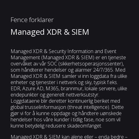
Fence forklarer
Managed XDR & SIEM
Managed XDR & Security Information and Event
Management (Managed XDR & SIEM) er en tjeneste
overvåket av vår SOC (sikkerhetsoperasjonssenter),
som håndterer hendelser og alarmer 24/7/365. Med
Managed XDR & SIEM samler vi inn loggdata fra ulike
enheter og tjenester i nettverk og sky, typisk f.eks.
EDR, Azure AD, M365, brannmur, lokale servere, ulike
endepunkter og generelt nettverksutstyr.
Loggdataene blir deretter kontinuerlig beriket med
global trusselinformasjon (threat intelligence). Dette
gjør vi for å kunne oppdage og håndtere uønskede
hendelser hos våre kunder i tidlig fase, noe som vil
kunne betydelig redusere skadeomfanget.
Managed XDR & SIEM kan alene eller – enda bedre –