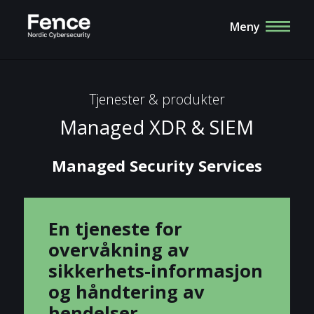
Meny
Tjenester & produkter
Managed XDR & SIEM
Managed Security Services
En tjeneste for
overvåkning av
sikkerhets-informasjon
og håndtering av
hendelser.