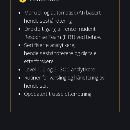
Manuell og automatisk (AI) basert
hendelseshåndtering
Direkte tilgang til Fence Incident
Response Team (FIRT) ved behov.
Sertifiserte analytikere,
hendelseshåndterere og digitale
etterforskere.
Level 1, 2 og 3 SOC analytikere
Rutiner for varsling og håndtering av
hendelser.
Oppdatert trusseletterretning