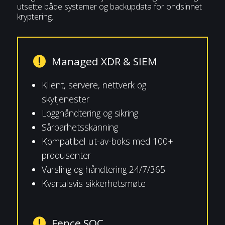
utsette både systemer og backupdata for ondsinnet
kryptering.
Managed XDR & SIEM

Klient, servere, nettverk og
skytjenester
Logghåndtering og sikring
Sårbarhetsskanning
Kompatibel ut-av-boks med 100+
produsenter
Varsling og håndtering 24/7/365
Kvartalsvis sikkerhetsmøte
Fence SOC
