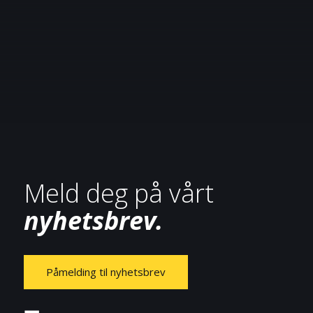
Meld deg på vårt
nyhetsbrev.
Påmelding til nyhetsbrev