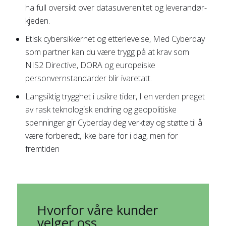
ha full oversikt over datasuverenitet og leverandør-
kjeden.
Etisk cybersikkerhet og etterlevelse, Med Cyberday
som partner kan du være trygg på at krav som
NIS2 Directive, DORA og europeiske
personvernstandarder blir ivaretatt.
Langsiktig trygghet i usikre tider, I en verden preget
av rask teknologisk endring og geopolitiske
spenninger gir Cyberday deg verktøy og støtte til å
være forberedt, ikke bare for i dag, men for
fremtiden
Hvorfor våre kunder
velger oss