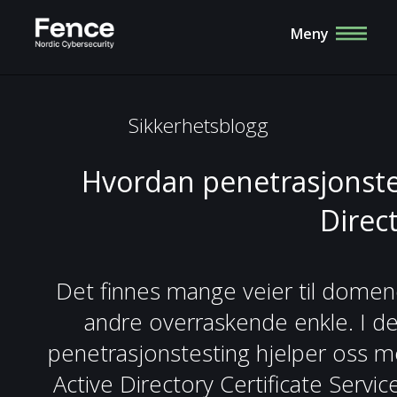
Meny
Sikkerhetsblogg
Hvordan penetrasjonstest
Direct
Det finnes mange veier til domen
andre overraskende enkle. I de
penetrasjonstesting hjelper oss me
Active Directory Certificate Service