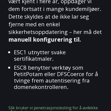
vært kjent i flere år, oppdager vi
dem fortsatt i mange kundemiljøer.
Dette skyldes at de ikke lar seg
fjerne med en enkel
sikkerhetsoppdatering – her må det
manuell konfigurering til.
ESC1 utnytter svake
sertifikatmaler.
ESC8 benytter verktøy som
PetitPotam eller DFSCoerce for å
tvinge frem autentisering fra
domenekontrolleren.
Slik bruker vi penetrasjonstesting for å avdekke