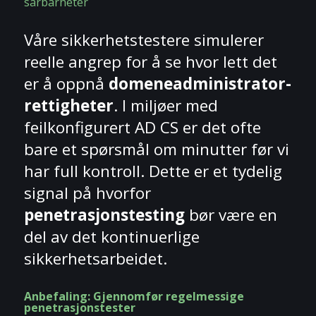
sårbarheter
Våre sikkerhetstestere simulerer
reelle angrep for å se hvor lett det
er å oppnå
domeneadministrator-
rettigheter
. I miljøer med
feilkonfigurert AD CS er det ofte
bare et spørsmål om minutter før vi
har full kontroll. Dette er et tydelig
signal på hvorfor
penetrasjonstesting
bør være en
del av det kontinuerlige
sikkerhetsarbeidet.
Anbefaling: Gjennomfør regelmessige
penetrasjonstester