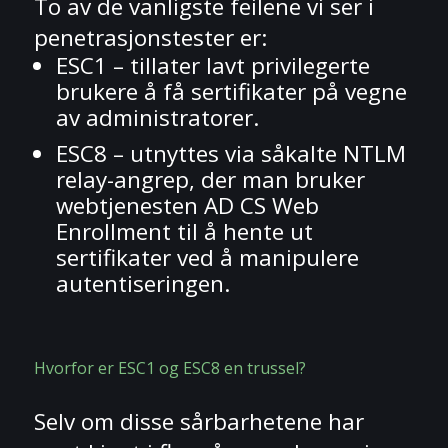
To av de vanligste feilene vi ser i
penetrasjonstester er:
ESC1 – tillater lavt privilegerte
brukere å få sertifikater på vegne
av administratorer.
ESC8 – utnyttes via såkalte NTLM
relay-angrep, der man bruker
webtjenesten AD CS Web
Enrollment til å hente ut
sertifikater ved å manipulere
autentiseringen.
Hvorfor er ESC1 og ESC8 en trussel?
Selv om disse sårbarhetene har